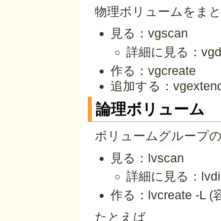
物理ボリュームをま
見る：vgscan
詳細に見る：vgdis
作る：vgcreate
追加する：vgexten
論理ボリューム
ボリュームグループ
見る：lvscan
詳細に見る：lvdis
作る：lvcreate -
たとえば