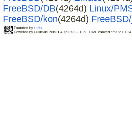
FreeBSD/DB
(4264d)
Linux/PM
FreeBSD/kon
(4264d)
FreeBSD/
Founded by
karia
.
Powered by PukiWiki Plus! 1.4.7plus-u2-i18n. HTML convert time to 0.024