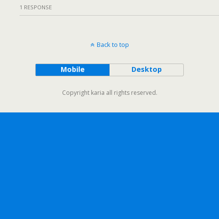
1 RESPONSE
Back to top
Mobile
Desktop
Copyright karia all rights reserved.