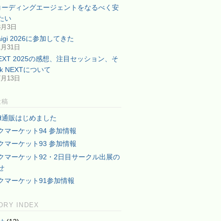
型コーディングエージェントをなるべく安
たい
3月3日
Kaigi 2026に参加してきた
1月31日
NEXT 2025の感想、注目セッション、そ
lk NEXTについて
7月13日
投稿
TH通販はじめました
クマーケット94 参加情報
クマーケット93 参加情報
クマーケット92・2日目サークル出展の
せ
クマーケット91参加情報
ORY INDEX