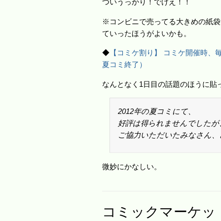
ついうっかり！でけえ！！
※コンビニで売ってる大きめの紙袋
ていったほうがよいかも。
◆
【コミケ割り】 コミケ開催時、毎
夏コミ終了）
なんとなく1日目の話題のほうに貼
2012年の夏コミにて、
好評は得られませんでしたが
ご協力いただいたみなさん、
微妙にかなしい。
コミックマーケッ