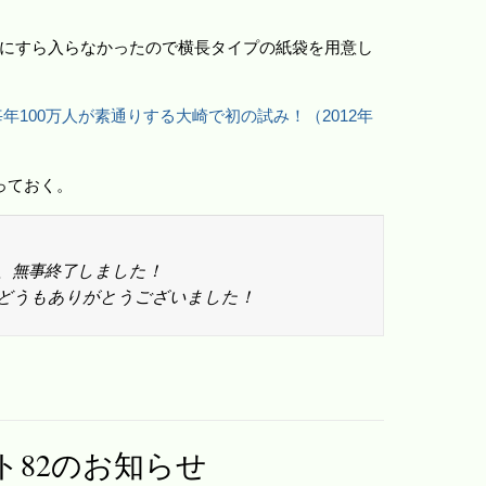
にすら入らなかったので横長タイプの紙袋を用意し
年100万人が素通りする大崎で初の試み！（2012年
っておく。
、無事終了しました！
どうもありがとうございました！
ト82のお知らせ