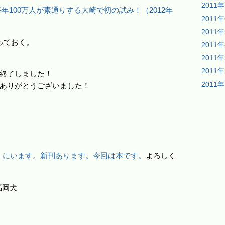
2011
年100万人が素通りする大崎で初の試み！（2012年
2011
2011
っておく。
2011
2011
2011
終了しました！
2011
ありがとうございました！
e=2」にいます。新刊あります。今回は本です。
よろしく
福岡犬