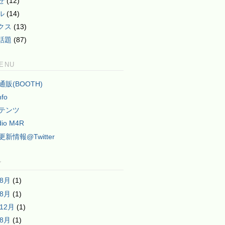
せ
(12)
ル
(14)
クス
(13)
話題
(87)
MENU
2通販(BOOTH)
nfo
テンツ
dio M4R
2更新情報@Twitter
グ
年8月
(1)
年8月
(1)
年12月
(1)
年8月
(1)