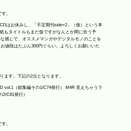
」です。
Dはお休みし、「不定期刊side=2」（仮）という本
紙もタイトルもまだ仮ですがなんとか間に合う予
うな感じで、オススメマンガやデジタルモノのことを
、お値段はたぶん300円ぐらい。よろしくお願いいた
ります。下記の2点となります。
 vol.1（総集編その1/C74発行） M4R 見えちゃうラ
の2/C81発行）
」です。