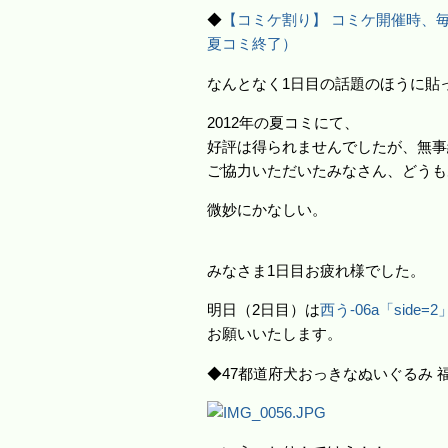
◆
【コミケ割り】 コミケ開催時、毎
夏コミ終了）
なんとなく1日目の話題のほうに貼
2012年の夏コミにて、
好評は得られませんでしたが、無事
ご協力いただいたみなさん、どうも
微妙にかなしい。
みなさま1日目お疲れ様でした。
明日（2日目）は
西う-06a「sid
お願いいたします。
◆47都道府犬おっきなぬいぐるみ 