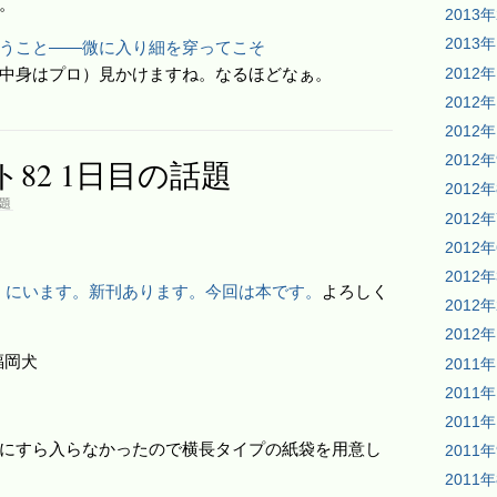
。
2013
2013
うこと――微に入り細を穿ってこそ
2012
中身はプロ）見かけますね。なるほどなぁ。
2012
2012
2012
82 1日目の話題
2012
題
2012
2012
2012
e=2」にいます。新刊あります。今回は本です。
よろしく
2012
2012
福岡犬
2011
2011
2011
にすら入らなかったので横長タイプの紙袋を用意し
2011
2011