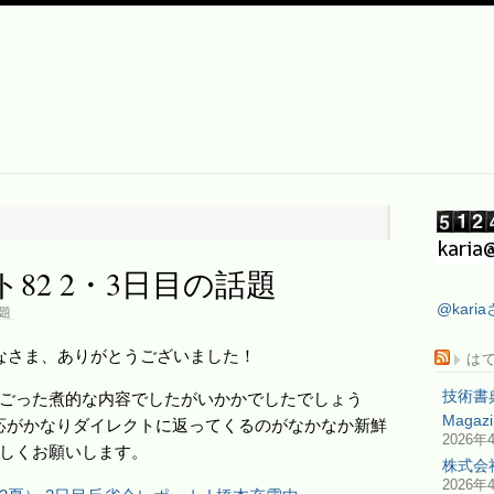
82 2・3日目の話題
@kar
題
なさま、ありがとうございました！
は
技術書
ごった煮的な内容でしたがいかかでしたでしょう
Maga
応がかなりダイレクトに返ってくるのがなかなか新鮮
2026年
しくお願いします。
株式会
2026年