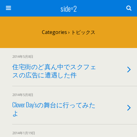
side=2
Categories ›
トピックス
2014年5月8日
住宅街のど真ん中でスクフェ
スの広告に遭遇した件
2014年5月8日
Clover Day’sの舞台に行ってみた
よ
2014年1月19日