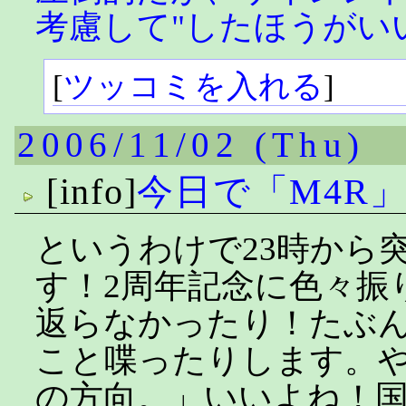
考慮して"したほうがい
[
ツッコミを入れる
]
2006/11/02 (Thu)
[info]
今日で「M4R
というわけで23時から
す！2周年記念に色々振
返らなかったり！たぶ
こと喋ったりします。
の方向。」いいよね！