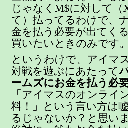
じゃなくM$に対して（Xb
て）払ってるわけで、
金を払う必要が出てく
買いたいときのみです
というわけで、アイマ
対戦を遊ぶにあたって
ームズにお金を払う必
「アイマスのオンライ
料！」という言い方は
るじゃないか？と思い