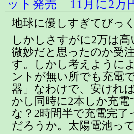
ット発売 11月に2万
地球に優しすぎてびっ
しかしさすがに2万は高
微妙だと思ったのか受
す。しかし考えように
ントが無い所でも充電
器」なわけで、安けれ
かし同時に2本しか充電
な？2時間半で充電完了
だろうか。太陽電池っ