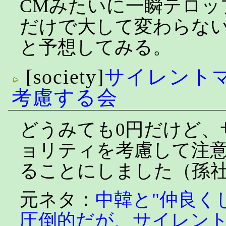
CMみたいに一瞬テロッ
だけで大して変わらな
と予想してみる。
[society]
サイレント
考慮する会
どうみても0円だけど、
ョリティを考慮して注
ることにしました（孫
元ネタ：
中韓と"仲良く
圧倒的だが、サイレン