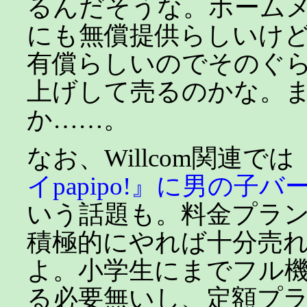
るんだそうな。ホームメ
にも無償提供らしいけ
有償らしいのでそのぐ
上げして売るのかな。
か……。
なお、Willcom関連では
イpapipo!』に男の子
いう話題も。料金プラ
積極的にやれば十分売
よ。小学生にまでフル
る必要無いし、定額プ