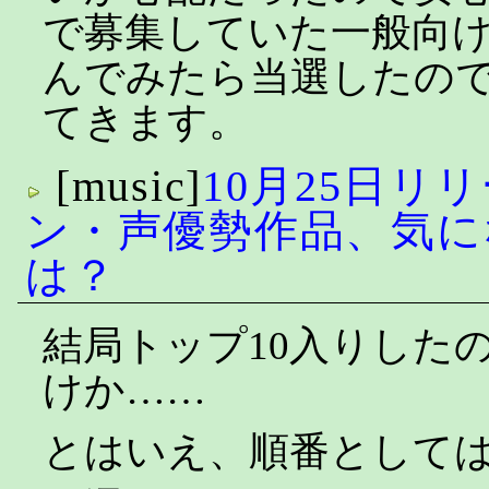
で募集していた一般向
んでみたら当選したの
てきます。
[music]
10月25日リ
ン・声優勢作品、気に
は？
結局トップ10入りした
けか……
とはいえ、順番として