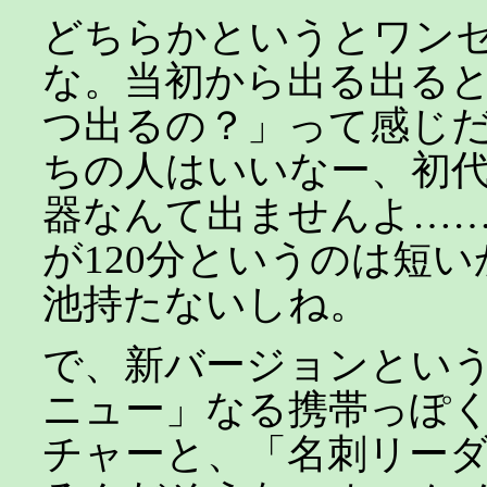
どちらかというとワン
な。当初から出る出る
つ出るの？」って感じだ
ちの人はいいなー、初
器なんて出ませんよ…
が120分というのは短
池持たないしね。
で、新バージョンとい
ニュー」なる携帯っぽ
チャーと、「名刺リー