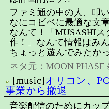
ファミ通の中の人、叩
なにコピペに最適な文
なんて！「MUSASHI
作！」なんて情報はみ
ちょっと遊んでみたか
ネタ元：
MOON PHASE
[music]
オリコン、P
事業から撤退
音楽配信のためにカッ