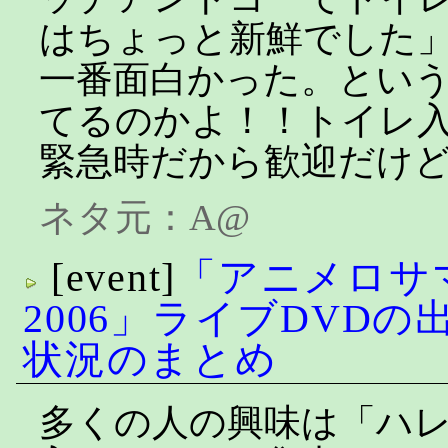
はちょっと新鮮でした
一番面白かった。というか
てるのかよ！！トイレ
緊急時だから歓迎だけ
ネタ元：
A@
[event]
「アニメロサ
2006」ライブDVD
状況のまとめ
多くの人の興味は「ハ