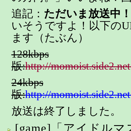
追記：
ただいま放送中
いそうですよ！以下のU
ます（たぶん）
128kbps
版:
http://momoist.side2.n
24kbps
版:
http://momoist.side2.n
放送は終了しました。
[game]「アイドル