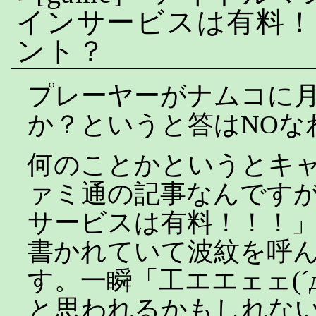
インサービスは有料！
ント？
プレーヤーがナムコに
か？というと答はNOな
何のことかというとキ
ァミ通の記事なんです
サービスは有料！！！
書かれていて波紋を呼
す。一瞬「工エエェェ(´
と思われるかもしれな