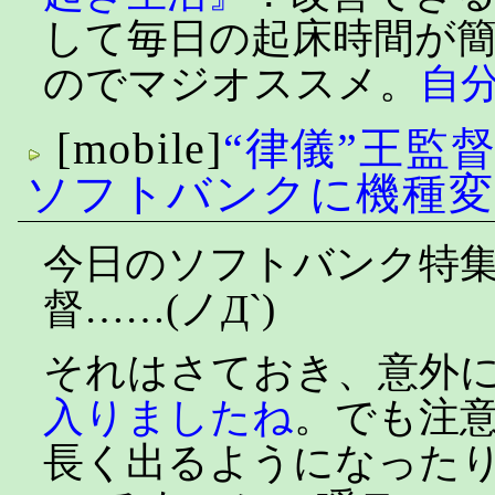
して毎日の起床時間が
のでマジオススメ。
自
[mobile]
“律儀”王監
ソフトバンクに機種変
今日のソフトバンク特
督……(ノД`)
それはさておき、意外
入りましたね
。でも注
長く出るようになった