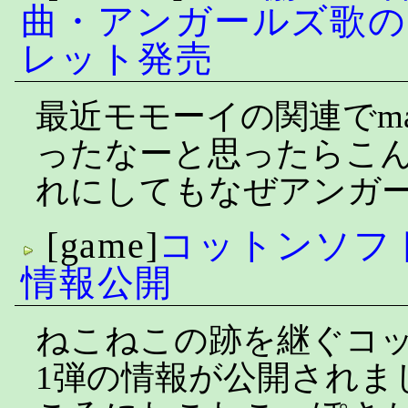
曲・アンガールズ歌の
レット発売
最近モモーイの関連でma
ったなーと思ったらこ
れにしてもなぜアンガ
[game]
コットンソフ
情報公開
ねこねこの跡を継ぐコ
1弾の情報が公開されま