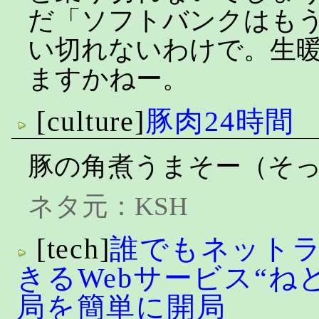
だ「ソフトバンクはも
い切れないわけで。生
ますかねー。
[culture]
豚肉24時間
豚の角煮うまそー（そ
ネタ元：
KSH
[tech]
誰でもネット
きるWebサービス“ね
局を簡単に開局