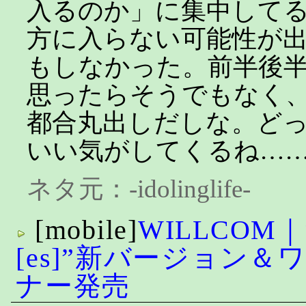
入るのか」に集中して
方に入らない可能性が
もしなかった。前半後
思ったらそうでもなく
都合丸出しだしな。ど
いい気がしてくるね…
ネタ元：
-idolinglife-
[mobile]
WILLCOM｜
[es]”新バージョン
ナー発売