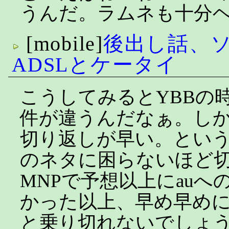
うんだ。ラムネも十分
[mobile]
後出し話、
ADSLとケータイ
こうしてみるとYBBの
件が違うんだなぁ。し
切り返しが早い。とい
のネタに困らないほど
MNPで予想以上にauへ
かった以上、早め早め
と乗り切れないでしょ