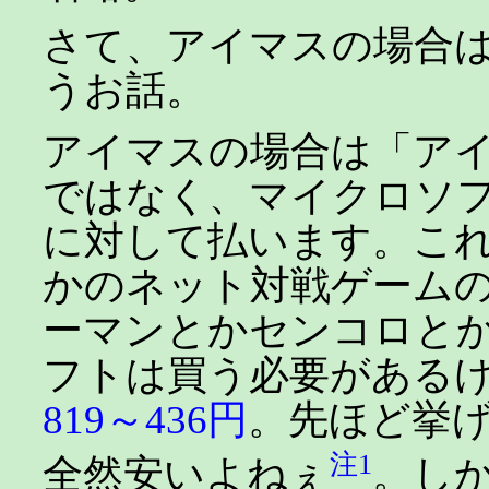
さて、アイマスの場合
うお話。
アイマスの場合は「ア
ではなく、マイクロソフトの
に対して払います。これは
かのネット対戦ゲーム
ーマンとかセンコロと
フトは買う必要がある
819～436円
。先ほど挙
注1
全然安いよねぇ
。し