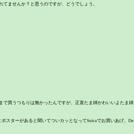
れてませんか？と思うのですが、どうでしょう。
るまで買うつもりは無かったんですが、正直たま姉かわいいよたま姉
スターがあると聞いてついカッとなってSuicaでお買いあげ。Dea