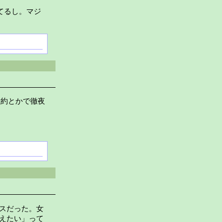
てるし。マジ
予約とかで徹夜
スだった。女
えたい」って