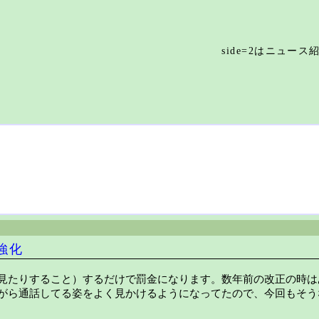
side=2はニュー
強化
見たりすること）するだけで罰金になります。数年前の改正の時は
がら通話してる姿をよく見かけるようになってたので、今回もそう