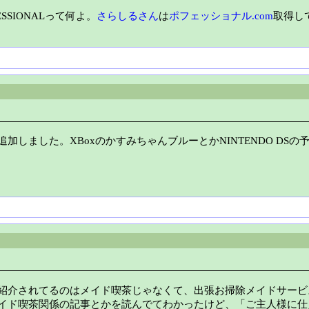
ESSIONALって何よ。
さらしるさん
は
ポフェッショナル.com
取得し
加しました。XBoxのかすみちゃんブルーとかNINTENDO DSの
紹介されてるのはメイド喫茶じゃなくて、出張お掃除メイドサービ
イド喫茶関係の記事とかを読んでてわかったけど、「ご主人様に仕