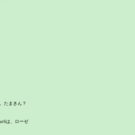
。たまきん？
rSは、ローゼ