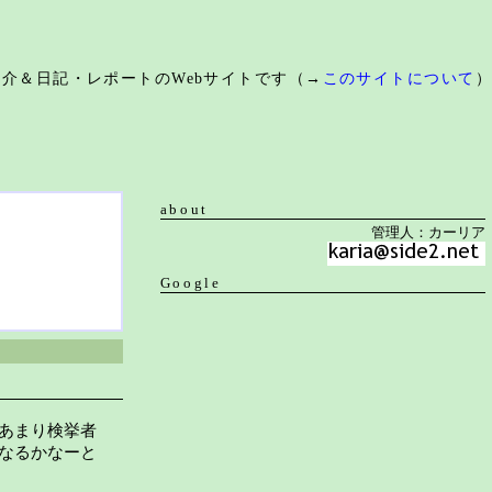
ス紹介＆日記・レポートのWebサイトです（→
このサイトについて
）
about
管理人：カーリア
Google
あまり検挙者
なるかなーと