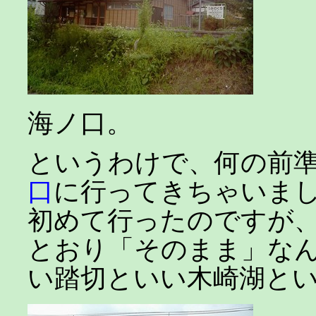
海ノ口。
というわけで、何の前
口
に行ってきちゃいま
初めて行ったのですが
とおり「そのまま」な
い踏切といい木崎湖と