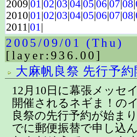
2009|
01
|
02
|
03
|
04
|
05
|
06
|
07
|
08
|
2010|
01
|
02
|
03
|
04
|
05
|
06
|
07
|
08
|
2011|
01
|
2005/09/01 (Thu)
[layer:936.00]
大麻帆良祭 先行予約
12月10日に幕張メッセ
開催されるネギま！の
良祭の先行予約が始まり
でに郵便振替で申し込