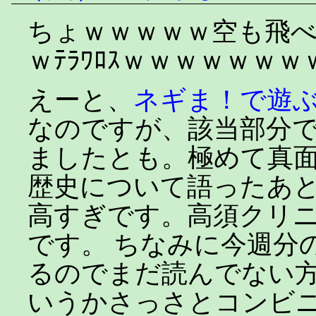
ちょｗｗｗｗｗ空も飛
ｗﾃﾗﾜﾛｽｗｗｗｗｗｗｗ
えーと、
ネギま！で遊
なのですが、該当部分
ましたとも。極めて真
歴史について語ったあ
高すぎです。高須クリ
です。 ちなみに今週分
るのでまだ読んでない
いうかさっさとコンビ