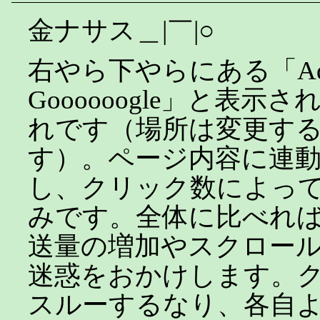
金ナサス＿|￣|○
右やら下やらにある「Ads
Goooooogle」と表
れです（場所は変更す
す）。ページ内容に連
し、クリック数によっ
みです。全体に比べれ
送量の増加やスクロー
迷惑をおかけします。
スルーするなり、各自