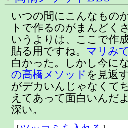
いつの間にこんなもの
トで作るのがまんどく
いうよりは、ここで作成
貼る用ですね。
マリみ
白かった。しかし今に
の高橋メソッド
を見返
がデカいんじゃなくて
えてあって面白いんだ
深い。