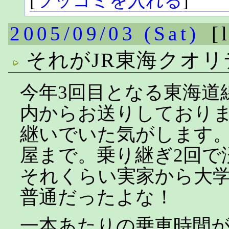
[
ツッコミを入れる
]
2005/09/03 (Sat)
[
それがJR東海クオリ
今年3回目となる東海道
内からお送りしており
継いでいた気がします
屋まで。乗り継ぎ2回で
それくらい実家から大
普通だったよな！
一本あたりの乗車時間