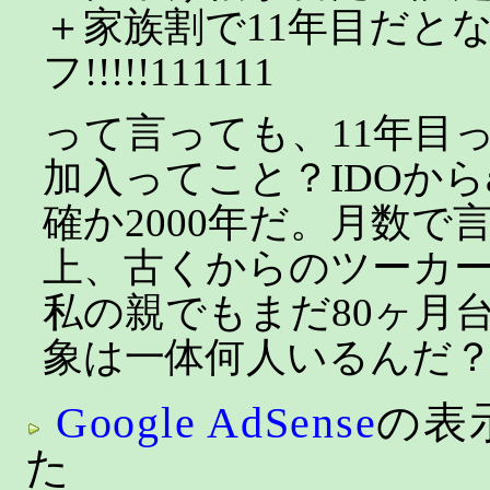
＋家族割で11年目だとな
フ!!!!!111111
って言っても、11年目っ
加入ってこと？IDOから
確か2000年だ。月数で言
上、古くからのツーカ
私の親でもまだ80ヶ月
象は一体何人いるんだ
Google AdSense
の表
た