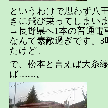
というわけで思わず八
きに飛び乗ってしまい
→長野県へ1本の普通電
なんて素敵過ぎです。3
たけど。
で、松本と言えば大糸
ば……。