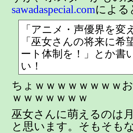
sawadaspecial.com
による
「アニメ・声優界を変
「巫女さんの将来に希
ート体制を！」とか書
い！
ちょｗｗｗｗｗｗｗｗ
ｗｗｗｗｗｗｗ
巫女さんに萌えるのは
と思います。そもそも