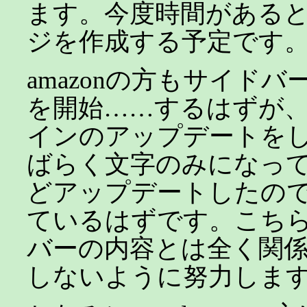
ます。今度時間がある
ジを作成する予定です
amazonの方もサイド
を開始……するはずが、td
インのアップデートを
ばらく文字のみになっ
どアップデートしたの
ているはずです。こち
バーの内容とは全く関
しないように努力しま