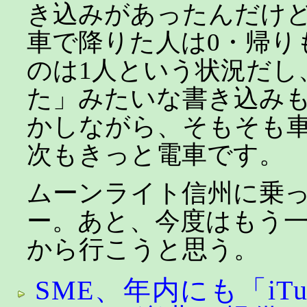
き込みがあったんだけ
車で降りた人は0・帰り
のは1人という状況だし
た」みたいな書き込み
かしながら、そもそも
次もきっと電車です。
ムーンライト信州に乗
ー。あと、今度はもう
から行こうと思う。
SME、年内にも「iTune