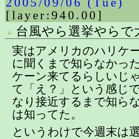
2005/09/06 (Tue)
[layer:940.00]
台風やら選挙やらで
実はアメリカのハリケ
に聞くまで知らなかっ
ケーン来てるらしいじ
て「え？」という感じ
なり接近するまで知ら
は知ってた。
というわけで今週末は