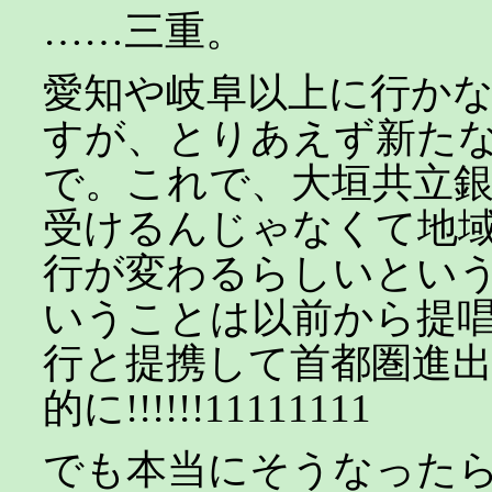
……三重。
愛知や岐阜以上に行か
すが、とりあえず新た
で。これで、大垣共立
受けるんじゃなくて地
行が変わるらしいとい
いうことは以前から提
行と提携して首都圏進
的に!!!!!!11111111
でも本当にそうなった