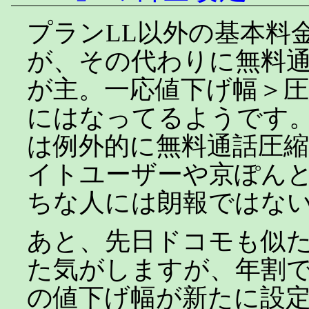
プランLL以外の基本料
が、その代わりに無料
が主。一応値下げ幅＞
にはなってるようです。
は例外的に無料通話圧
イトユーザーや京ぽん
ちな人には朗報ではな
あと、先日ドコモも似
た気がしますが、年割で
の値下げ幅が新たに設