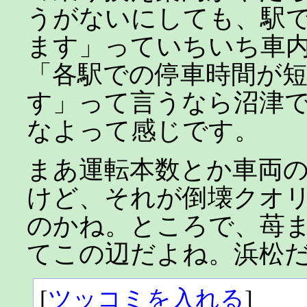
うがないにしても、駅
ます」っていちいち車
「各駅での停車時間が
す」って言うなら沼津で
なよって感じです。
まあ運転本数とか車両
けど、それが倒壊クオ
のかね。ところで、苺
てこの辺だよね。浜松
[
ツッコミを入れる
]