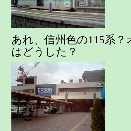
あれ、信州色の115系
はどうした？