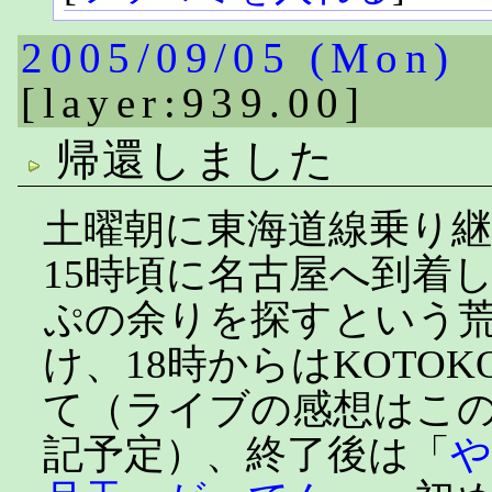
2005/09/05 (Mon)
[layer:939.00]
帰還しました
土曜朝に東海道線乗り
15時頃に名古屋へ到着し
ぷの余りを探すという
け、18時からはKOTO
て（ライブの感想はこ
記予定）、終了後は「