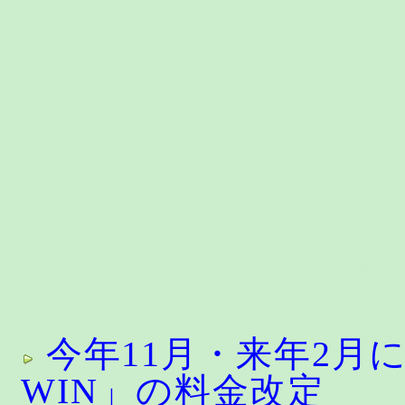
喋るからか、それとも
この試合はどういう結
ろう。試合の結果とい
しまくりのせっちゃん
するのか、それともエ
き返しを食らって終わ
と、今後せつアスの絡
者ならエヴァのツンデ
今年11月・来年2月に
WIN」の料金改定