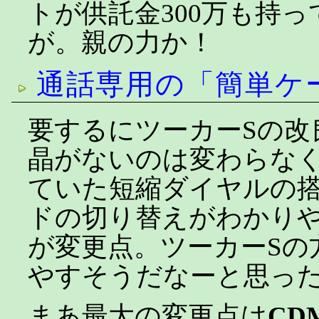
トが供託金300万も持
が。親の力か！
通話専用の「簡単ケ
要するにツーカーSの改
晶がないのは変わらな
ていた短縮ダイヤルの
ドの切り替えがわかり
が変更点。ツーカーSの
やすそうだなーと思っ
まあ最大の変更点は
CD