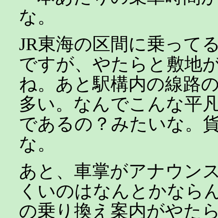
な。
JR東海の区間に乗って
ですが、やたらと敷地
ね。あと駅構内の線路
多い。なんでこんな平凡
であるの？みたいな。
な。
あと、車掌がアナウン
くいのはなんとかなら
の乗り換え案内がやた