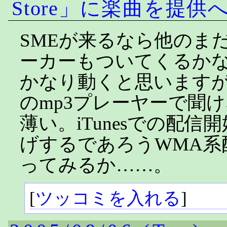
Store」に楽曲を提供
SMEが来るなら他のま
ーカーもついてくるか
かなり動くと思います
のmp3プレーヤーで聞
薄い。iTunesでの配信
げするであろうWMA系
ってみるか……。
[
ツッコミを入れる
]