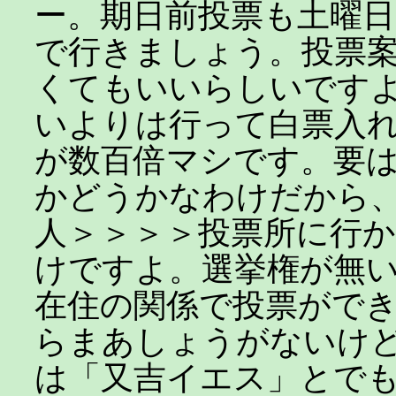
ー。期日前投票も土曜
で行きましょう。投票
くてもいいらしいです
いよりは行って白票入
が数百倍マシです。要
かどうかなわけだから
人＞＞＞＞投票所に行
けですよ。選挙権が無
在住の関係で投票がで
らまあしょうがないけ
は「又吉イエス」とで