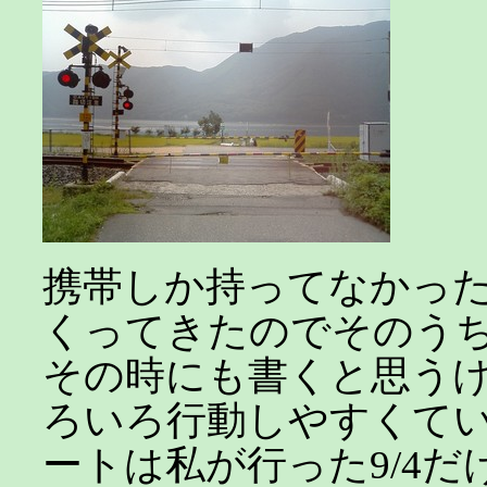
携帯しか持ってなかっ
くってきたのでそのう
その時にも書くと思う
ろいろ行動しやすくて
ートは私が行った9/4だ