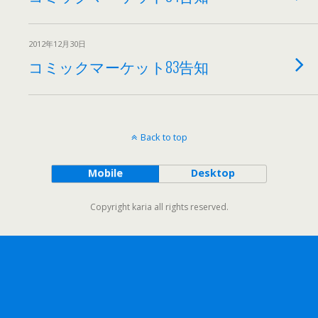
2012年12月30日
コミックマーケット83告知
Back to top
Mobile
Desktop
Copyright karia all rights reserved.