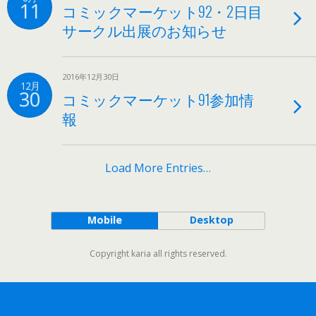
11
コミックマーケット92・2日目
サークル出展のお知らせ
2016年12月30日
12月
30
コミックマーケット91参加情
報
Load More Entries…
Mobile
Desktop
Copyright karia all rights reserved.