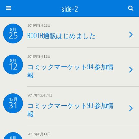
side=2
2019年8月25日
8月
25
BOOTH通販はじめました
2018年8月12日
8月
12
コミックマーケット94 参加情
報
2017年12月31日
12月
31
コミックマーケット93 参加情
報
2017年8月11日
8月