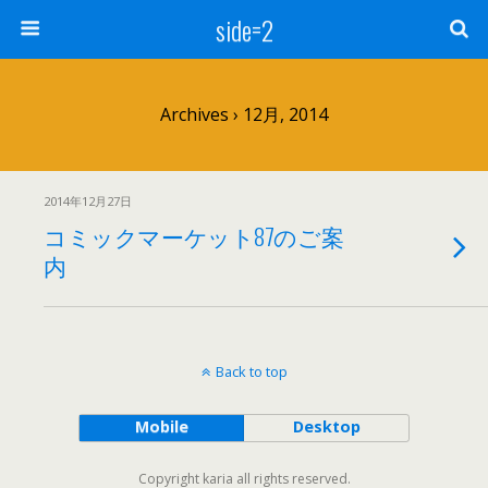
side=2
Archives › 12月, 2014
2014年12月27日
コミックマーケット87のご案
内
Back to top
Mobile
Desktop
Copyright karia all rights reserved.