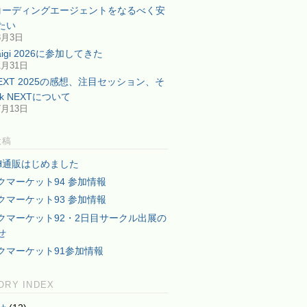
型コーディングエージェントをなるべく安
たい
3月3日
Kaigi 2026に参加してきた
1月31日
NEXT 2025の感想、注目セッション、そ
lk NEXTについて
7月13日
投稿
TH通販はじめました
クマーケット94 参加情報
クマーケット93 参加情報
クマーケット92・2日目サークル出展の
せ
クマーケット91参加情報
ORY INDEX