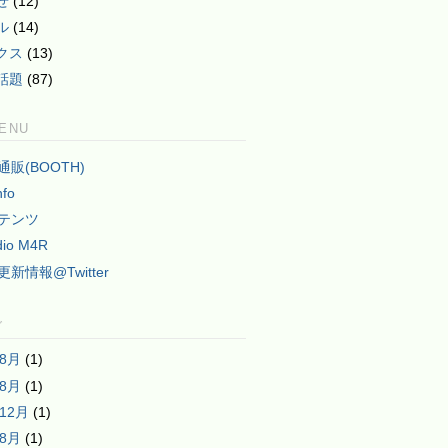
せ
(12)
ル
(14)
クス
(13)
話題
(87)
MENU
2通販(BOOTH)
nfo
テンツ
dio M4R
2更新情報@Twitter
グ
年8月
(1)
年8月
(1)
年12月
(1)
年8月
(1)