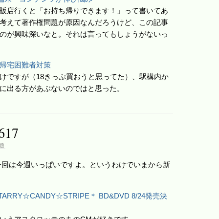
販店行くと「お持ち帰りできます！」って書いてあ
考えて著作権問題が原因なんだろうけど、この記事
のが興味深いなと。それは言ってもしょうがないっ
帰宅困難者対策
けですが（18きっぷ買おうと思ってた）、駅構内か
に出る方があぶないのではと思った。
17
題
一回は今週いっぱいですよ。というわけでいまから新
ARRY☆CANDY☆STRIPE＊ BD&DVD 8/24発売決