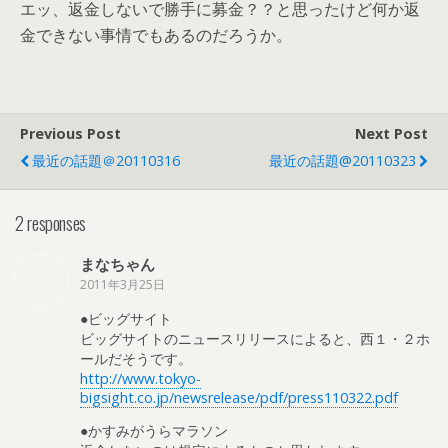
エッ、返金しないで勝手に募金？？と思ったけど何か返
金できない事情でもあるのだろうか。
Previous Post
Next Post
最近の話題＠20110316
最近の話題@20110323
2 responses
まなちゃん
2011年3月25日
●ビッグサイト
ビッグサイトのニュースリリースによると、西１・２ホ
ールだそうです。
http://www.tokyo-
bigsight.co.jp/newsrelease/pdf/press110322.pdf
●かすみがうらマラソン