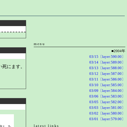
menu
■2004年
03/15〔layer:590.00〕
03/14〔layer:589.00〕
い死にます。
03/13〔layer:588.00〕
03/12〔layer:587.00〕
03/11〔layer:586.00〕
03/10〔layer:585.00〕
03/09〔layer:584.00〕
03/06〔layer:583.00〕
03/05〔layer:582.00〕
03/03〔layer:581.00〕
03/02〔layer:580.00〕
03/01〔layer:579.00〕
latest links