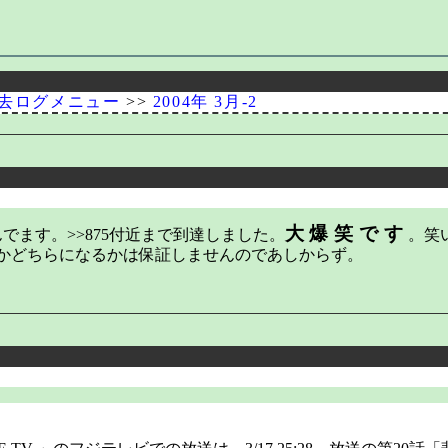
去ログメニュー
>>
2004年 3月-2
大爆笑です
でます。>>875付近まで到達しました。
。笑
かどちらになるかは保証しませんのであしからず。