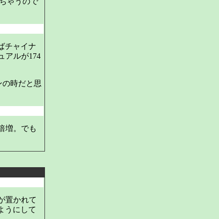
れちゃうので
ばチャイナ
アルが174
ンの時だと思
倍増。でも
が置かれて
ようにして