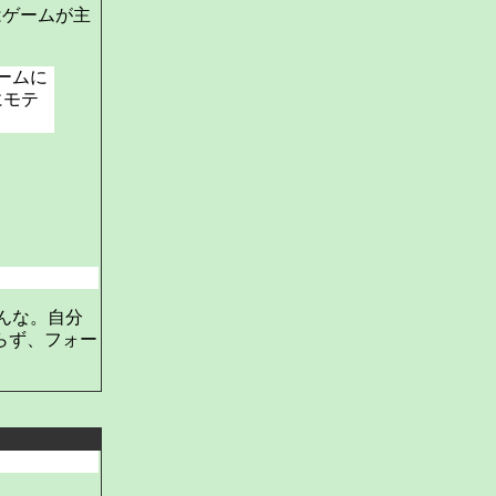
はゲームが主
ームに
にモテ
んな。自分
らず、フォー