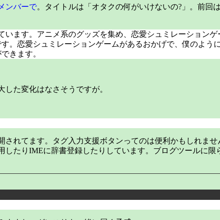
メンバーで
。タイトルは「オタクの何がいけないの?」。前回
ています。アニメ系のグッズを集め、恋愛シュミレーションゲ
です。恋愛シュミレーションゲームがあるおかげで、僕のよう
ができます。
大した変化はなさそうですが。
開されてます。タグ入力支援ボタンってのは便利かもしれませ
用したりIMEに辞書登録したりしています。ブログツールに限