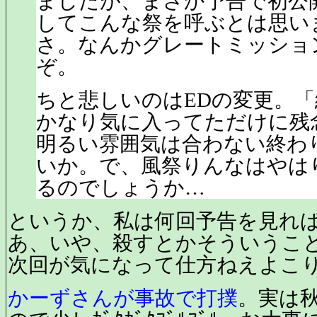
ましたが、まさか予告で初公
してこんな祭を呼ぶとは思い
さ。なんかグレートミッショ
ぞ。
ちと悲しいのはEDの変更。
かなり気に入ってただけに残
明るい雰囲気は合わない終わ
いか。で、風祭りんなはやは
るのでしょうか…
というか、私は何回予告を見れ
あ、いや、殺すとかそういうこ
次回が気になって仕方ねえよこりゃ
かーずさんが事故で打撲
。実は