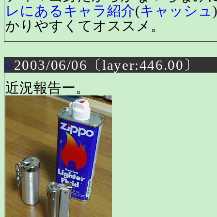
レにあるキャラ紹介
(
キャッシュ
かりやすくてオススメ。
○
2003/06/06〔layer:446.00〕
近況報告ー。