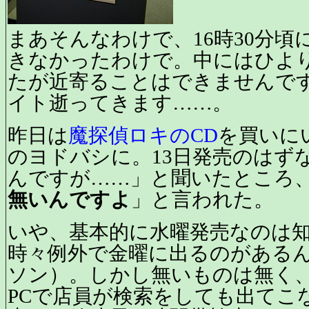
まあそんなわけで、16時30分頃に
きなかったわけで。中にはひよ
たが近寄ることはできませんです
イト逝ってきます……。
昨日は
魔探偵ロキのCD
を買いに
のヨドバシに。13日発売のはず
んですが……」と聞いたところ
無いんですよ
」と言われた。
いや、基本的に水曜発売なのは
時々例外で金曜に出るのがある
ソン）。しかし無いものは無く
PCで店員が検索をしても出てこ