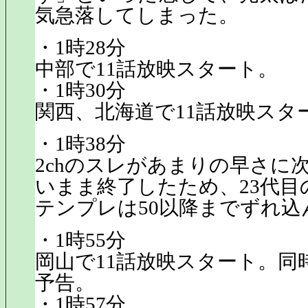
気急落してしまった。
・1時28分
中部で11話放映スタート。
・1時30分
関西、北海道で11話放映スタ
・1時38分
2chのスレがあまりの早さに
いまま終了したため、23代目
テンプレは50以降までずれ込
・1時55分
岡山で11話放映スタート。同
予告。
・1時57分