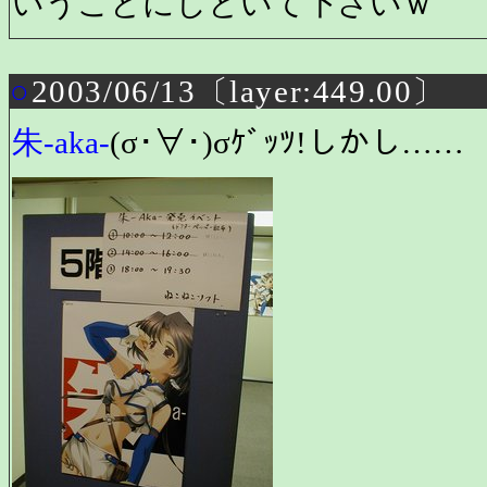
いうことにしといて下さいｗ
○
2003/06/13〔layer:449.00〕
朱-aka-
(σ･∀･)σｹﾞｯﾂ!しかし……