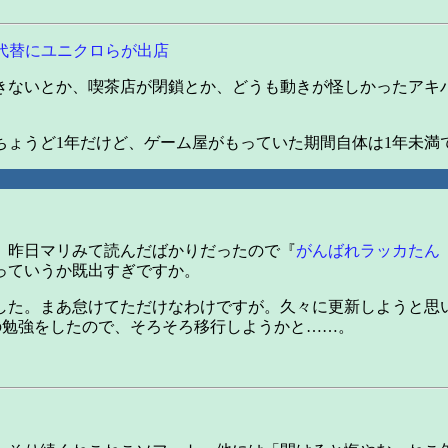
代替にユニクロらが出店
きないとか、喫茶店が閉鎖とか、どうも動きが怪しかったアキ
ちょうど1年だけど、ゲーム屋がもっていた期間自体は1年未満
。昨日マリみて読んだばかりだったので『
がんばれラッカたん
っていうか既出すぎですか。
した。まあ怠けてただけなわけですが。久々に更新しようと思
の勉強をしたので、そろそろ移行しようかと……。