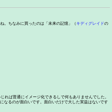
てたのね。ちなみに買ったのは「未来の記憶」（
キディグレイド
の
いじれば普通にイメージ化できるしで何もありませんでした。
焼も対応になるのが面白いです。面白いだけで大した実益はないです