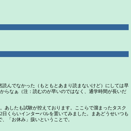
然読んでなかった（もともとあまり読まないけど）にしては早
るからなぁ（注：読むのが早いのではなく、通学時間が長いだ
告。あしたも試験が控えております。ここらで溜まったタスク
2日くらいインターバルを置いてみました。まあどうせいつも
で、「お休み」扱いということで。