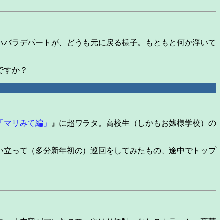
ハバラデパートが、どうも元に戻る様子。もともと何か浮いて
ですか？
「マリみて編」
』に超ワラタ。高校生（しかもお嬢様学校）の
い立って（多分新年初の）巡回をしてみたもの、途中でトップ