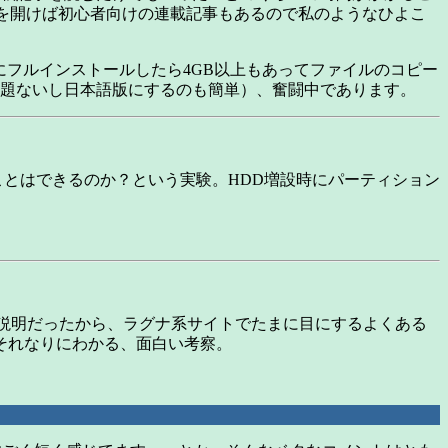
DFを開けば初心者向けの連載記事もあるので私のようなひよこ
りにフルインストールしたら4GB以上もあってファイルのコピー
は問題ないし日本語版にするのも簡単）、奮闘中であります。
ことはできるのか？という実験。HDD増設時にパーティション
房の説明だったから、ラグナ系サイトでたまに目にするよくある
それなりにわかる、面白い考察。