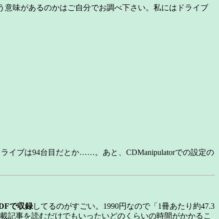
ういう意味があるのかはご自分でお調べ下さい。私にはドライブ
Rドライブは94台目だとか……。あと、CDManipulatorでの設定の
部PDFで収録
してるのがすごい。1990円なので「1冊あたり約47.3
連載記事を読むだけでもいったいどのくらいの時間がかかるこ