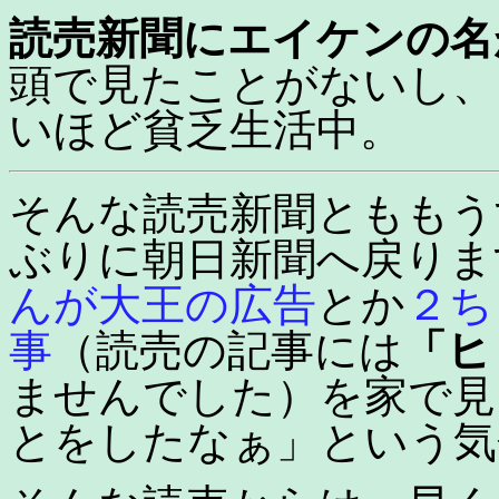
読売新聞にエイケンの名
頭で見たことがないし、
いほど貧乏生活中。
そんな読売新聞とももう
ぶりに朝日新聞へ戻りま
んが大王の広告
とか
２ち
事
（読売の記事には
「ヒ
ませんでした）を家で見
とをしたなぁ」という気