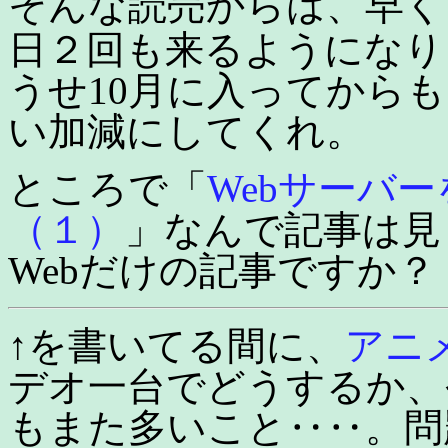
そんな読売からは、早く
日２回も来るようになり
うせ10月に入ってから
い加減にしてくれ。
ところで「
Webサーバー
（１）
」なんで記事は見
Webだけの記事ですか？
↑を書いてる間に、
アニ
デオ一台でどうするか、
もまた多いこと‥‥。問