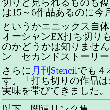
切りと見られるものも複
は15～6作品あるのに今
というかエニックス自体
オーシャンEX打ち切り
のかどうかは知りません
ン セカンドストーリー
さらに
月刊Stencil
でも４
す。「打ち切りの作品は
実味を帯びてきました。
以下、関連リンク集。