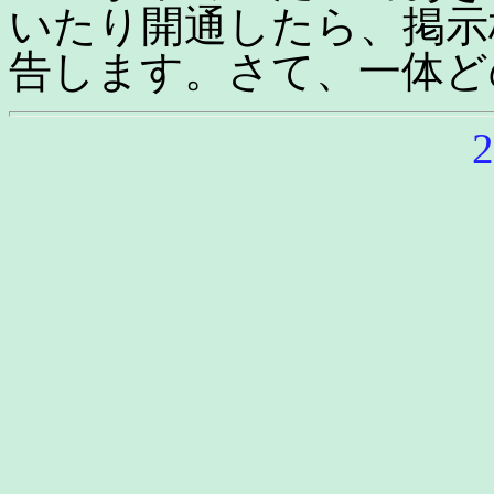
いたり開通したら、掲示
告します。さて、一体ど