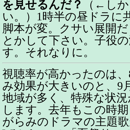
を見せるんだ？
（←しか
い。）1時半の昼ドラに
脚本が変。クサい展開だ
とかして下さい。子役の
す。それなりに。
視聴率が高かったのは、
み効果が大きいのと、9
地域が多く、特殊な状況
します。去年もこの時期
がらみのドラマの主題歌