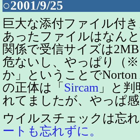
○2001/9/25
巨大な添付ファイル付き
あったファイルはなんと1
関係で受信サイズは2M
危ないし、やっぱり（※
か」ということでNorton 
の正体は「
Sircam
」と判
れてましたが、やっぱ感
ウイルスチェックは忘れ
ートも忘れずに。