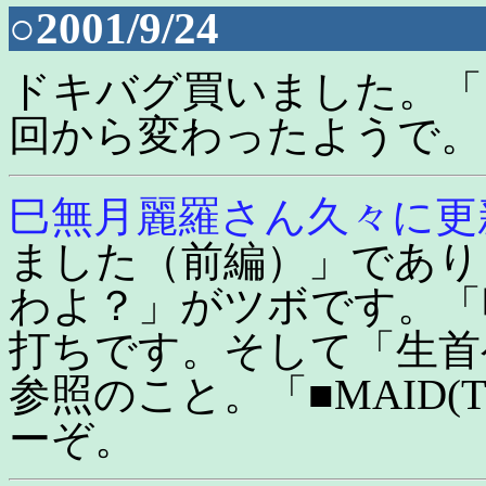
○2001/9/24
ドキバグ買いました。「
回から変わったようで。
巳無月麗羅さん久々に更
ました（前編）」であり
わよ？」がツボです。「
打ちです。そして「生首
参照のこと。「■MAID(The m
ーぞ。