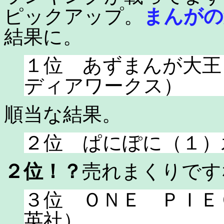
ピックアップ。
まんがの
結果に。
１位 あずまんが大王
ディアワークス）
順当な結果。
２位 ぱにぽに（１）
２位！？
売れまくりです
３位 ＯＮＥ ＰＩＥ
英社）