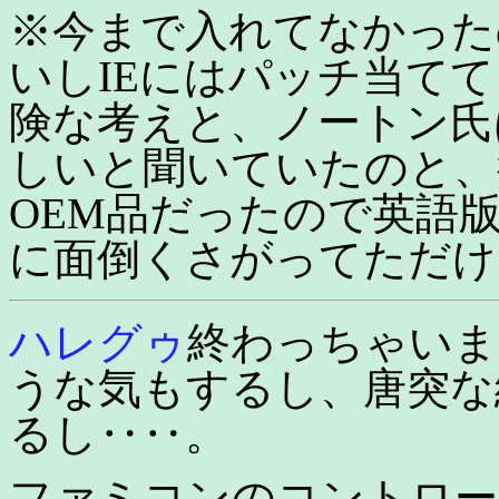
※今まで入れてなかった
いしIEにはパッチ当て
険な考えと、ノートン氏
しいと聞いていたのと、
OEM品だったので英語
に面倒くさがってただけ
ハレグゥ
終わっちゃいま
うな気もするし、唐突な
るし‥‥。
ファミコンのコントロー