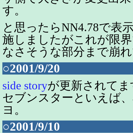
す。
と思ったらNN4.78で
施しましたがこれが限界
なさそうな部分まで崩れ
○2001/9/20
side story
が更新されてま
セブンスターといえば、
ヨ。
○2001/9/10