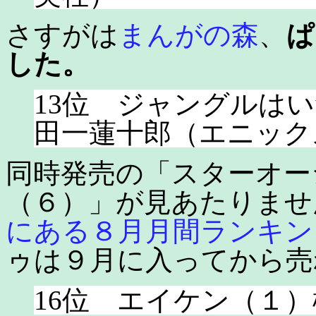
さすがは
まんがの森
、
ぱ
した。
13位 ジャングルは
田一蓮十郎（エニック
同時発売の「スターオー
（６）」が見あたりませ
にある８月月間ランキン
ゥは９月に入ってから売
16位 エイケン（１