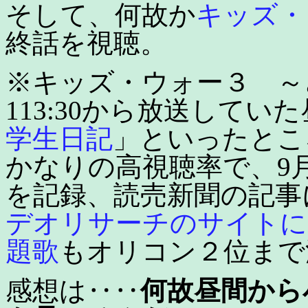
そして、何故か
キッズ・
終話を視聴。
※キッズ・ウォー３ ～
113:30から放送してい
学生日記
」といったとこ
かなりの高視聴率で、9月
を記録、読売新聞の記事
デオリサーチのサイトに
題歌
もオリコン２位まで
感想は‥‥
何故昼間から