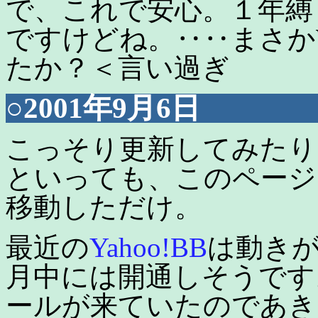
で、これで安心。１年縛
ですけどね。‥‥まさか
たか？＜言い過ぎ
○2001年9月6日
こっそり更新してみたり
といっても、このページ
移動しただけ。
最近の
Yahoo!BB
は動き
月中には開通しそうです
ールが来ていたのであき