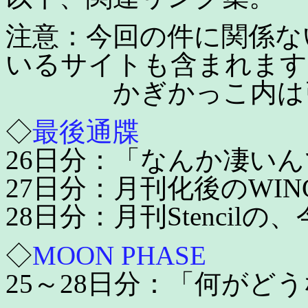
注意：今回の件に関係な
いるサイトも含まれます
かぎかっこ内は引
◇
最後通牒
26日分：「なんか凄い
27日分：月刊化後のWI
28日分：月刊Stenci
◇
MOON PHASE
25～28日分：「何がど