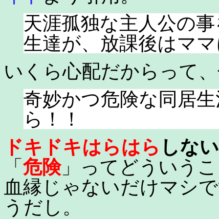
天涯孤独な主人公の事
生達が、放課後はママ
いくら心配だからって、
奇妙かつ危険な同居生
ら！！
ドキドキはらはら
しない
「
危険
」ってどういうこ
血縁じゃないだけマシで
うだし。