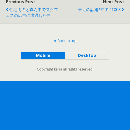
Previous Post
Next Post
住宅街のど真ん中でスクフ
最近の話題@20141003
ェスの広告に遭遇した件
Back to top
Mobile
Desktop
Copyright karia all rights reserved.