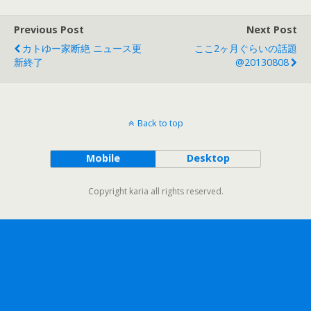
Previous Post
Next Post
カトゆー家断絶 ニュース更
ここ2ヶ月ぐらいの話題
新終了
@20130808
Back to top
Mobile
Desktop
Copyright karia all rights reserved.