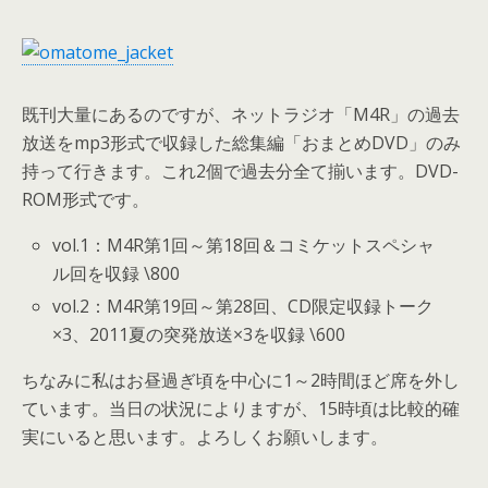
既刊大量にあるのですが、ネットラジオ「M4R」の過去
放送をmp3形式で収録した総集編「おまとめDVD」のみ
持って行きます。これ2個で過去分全て揃います。DVD-
ROM形式です。
vol.1：M4R第1回～第18回＆コミケットスペシャ
ル回を収録 \800
vol.2：M4R第19回～第28回、CD限定収録トーク
×3、2011夏の突発放送×3を収録 \600
ちなみに私はお昼過ぎ頃を中心に1～2時間ほど席を外し
ています。当日の状況によりますが、15時頃は比較的確
実にいると思います。よろしくお願いします。