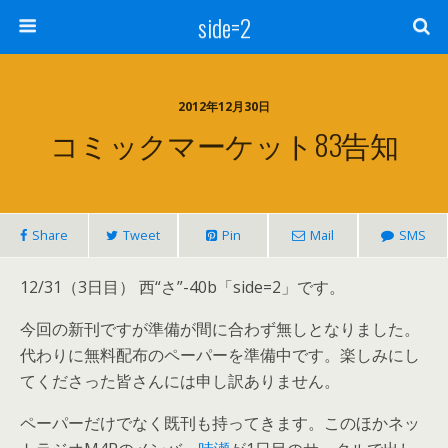
side=2
2012年12月30日
コミックマーケット83告知
Share
Tweet
Pin
Mail
SMS
12/31（3日目） 西“さ”-40b「side=2」です。
今回の新刊ですが準備が間に合わず無しとなりました。
代わりに無料配布のペーパーを準備中です。楽しみにし
てくださった皆さんには申し訳ありません。
ペーパーだけでなく既刊も持ってきます。このほかネッ