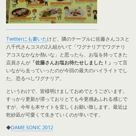
Twitterにも書いた
けど、隣のテーブルに佐藤さんコスと
八千代さんコスの2人組がいて「ワグナリアでワグナリ
アコスなかなか熱いな」と思ったら、お塩を持ってきた
店員さんが
「佐藤さんお塩お待たせしました！」
って言
いながら去っていったのが今回の最大のハイライトでし
た。恐るべしワグナリア。
というわけで、皆様明けましておめでとうございます。
すっかり更新が滞っておりとても今更感あふれる感じで
すが、今年も本サイトを宜しくお願い致します。最近は
乾紗凪が可愛くて生きていくのが辛いです。
◆
DAME SONIC 2012