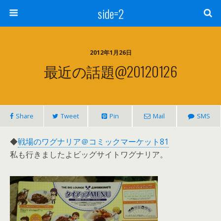
side=2
2012年1月26日
最近の話題@20120126
Share
Tweet
Pin
Mail
SMS
◆
戦場のワグナリア＠コミックマーケット81
私も行きましたよビッグサイトワグナリア。