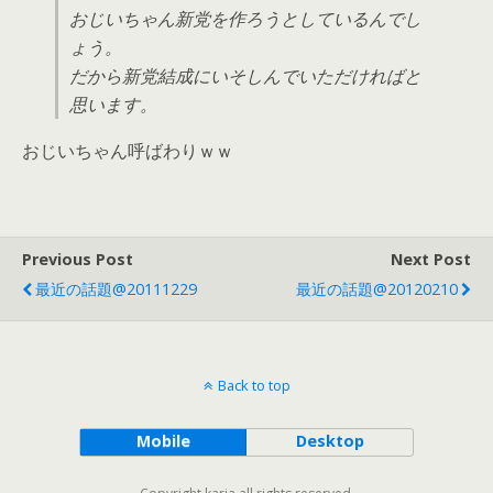
おじいちゃん新党を作ろうとしているんでし
ょう。
だから新党結成にいそしんでいただければと
思います。
おじいちゃん呼ばわりｗｗ
Previous Post
Next Post
最近の話題@20111229
最近の話題@20120210
Back to top
Mobile
Desktop