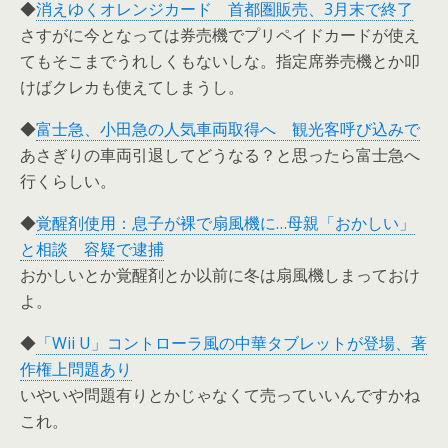
◆
消えゆくオレンジカード 首都圏販売、3月末で終了
さすがに今となっては券売機でプリペイドカードが使え
てもそこまでうれしくもないしな。指定席券売機とか叩
けばクレカも使えてしまうし。
◆
富士急、小田急の人気車両取得へ 観光客呼び込みで
あさぎりの車両引退してどうなる？と思ったら富士急へ
行くらしい。
◆
覚醒剤使用：息子が裸で扇風機に…母親「おかしい」
と相談 容疑で逮捕
おかしいとか覚醒剤とか以前に冬は扇風機しまっておけ
よ。
◆
「Wii U」コントローラ風の中華タブレットが登場、著
作権上問題あり
いやいや問題有りとかじゃなくて売っていいんですかね
これ。