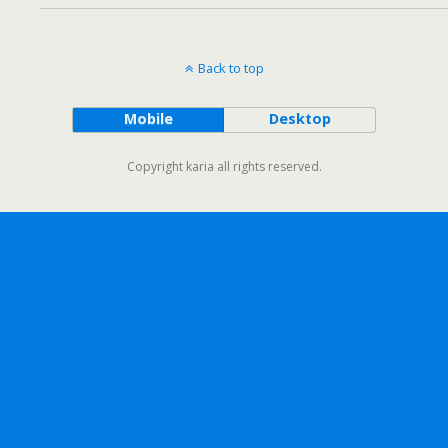
Back to top
Mobile
Desktop
Copyright karia all rights reserved.