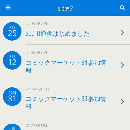
side=2
2019年8月25日
8月
25
BOOTH通販はじめました
2018年8月12日
8月
12
コミックマーケット94 参加情
報
2017年12月31日
12月
31
コミックマーケット93 参加情
報
2017年8月11日
8月