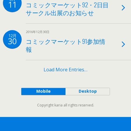
11
コミックマーケット92・2日目
サークル出展のお知らせ
2016年12月30日
12月
30
コミックマーケット91参加情
報
Load More Entries…
Mobile
Desktop
Copyright karia all rights reserved.